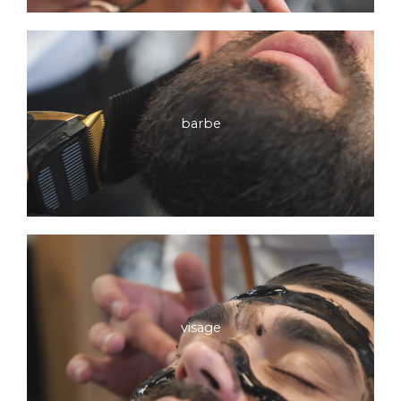
barbe
visage