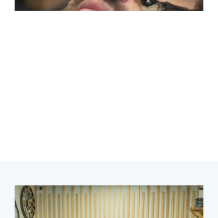
Prendre Rdv
réservez votre créneau à l'avance pour une prise en
charge rapide et un gain de temps.
RENDEZ-VOUS