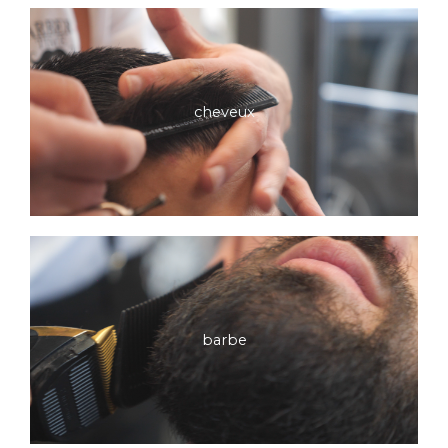
cheveux
barbe